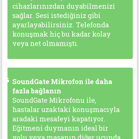
cihazlarınızdan duyabilmenizi
sağlar. Sesi istediğiniz gibi
ayarlayabilirsiniz. Telefonda
konuşmak hiç bu kadar kolay
veya net olmamıştı.
SoundGate Mikrofon ile daha
fazla bağlanın
SoundGate Mikrofonu ile,
hastalar uzaktaki konuşmacıyla
aradaki mesafeyi kapatıyor.
Eğitmeni duymanın ideal bir
yolu veya masanın diğer ucunda