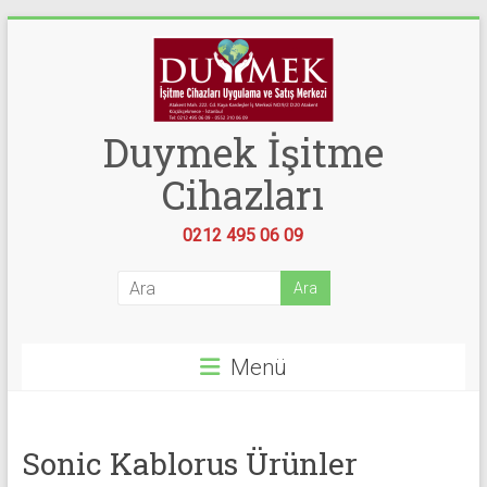
Skip
to
content
Duymek İşitme
Cihazları
0212 495 06 09
Menü
Sonic Kablorus Ürünler