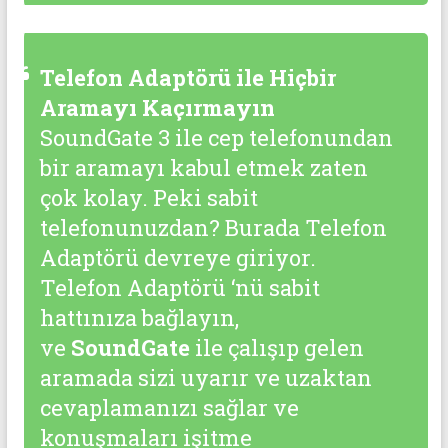
Telefon Adaptörü ile Hiçbir
Aramayı Kaçırmayın
SoundGate 3 ile cep telefonundan
bir aramayı kabul etmek zaten
çok kolay. Peki sabit
telefonunuzdan? Burada Telefon
Adaptörü devreye giriyor.
Telefon Adaptörü ‘nü sabit
hattınıza bağlayın,
ve
SoundGate
ile çalışıp gelen
aramada sizi uyarır ve uzaktan
cevaplamanızı sağlar ve
konuşmaları işitme