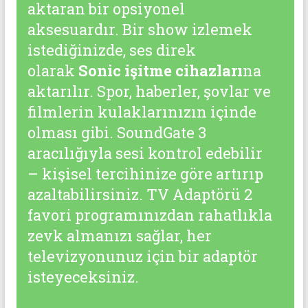
aktaran bir opsiyonel
aksesuardır. Bir show izlemek
istediğinizde, ses direk
olarak
Sonic işitme cihazları
na
aktarılır. Spor, haberler, şovlar ve
filmlerin kulaklarınızın içinde
olması gibi. SoundGate 3
aracılığıyla sesi kontrol edebilir
– kişisel tercihinize göre artırıp
azaltabilirsiniz. TV Adaptörü 2
favori programınızdan rahatlıkla
zevk almanızı sağlar, her
televizyonunuz için bir adaptör
isteyeceksiniz.