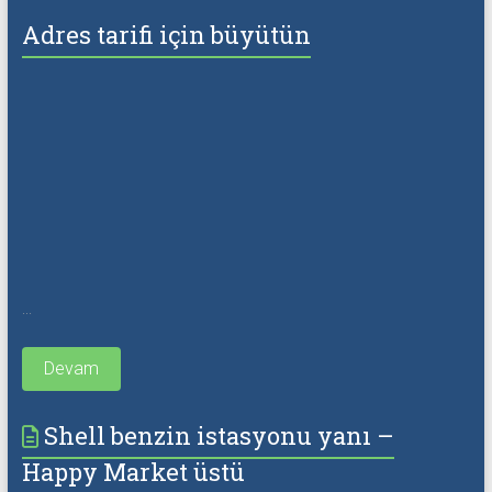
Adres tarifi için büyütün
...
Devam
Shell benzin istasyonu yanı –
Happy Market üstü