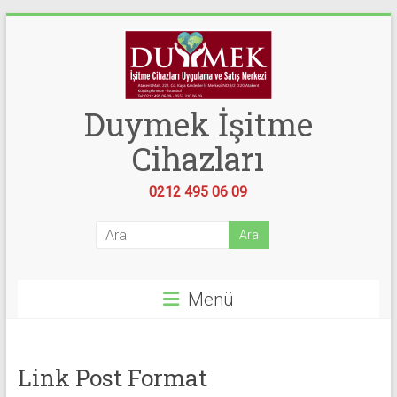
Skip
to
content
Duymek İşitme
Cihazları
0212 495 06 09
Menü
Link Post Format